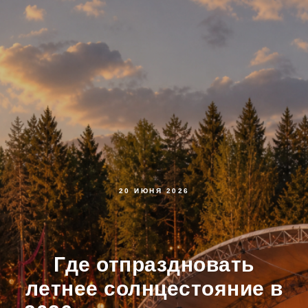
20 ИЮНЯ 2026
Где отпраздновать
летнее солнцестояние в